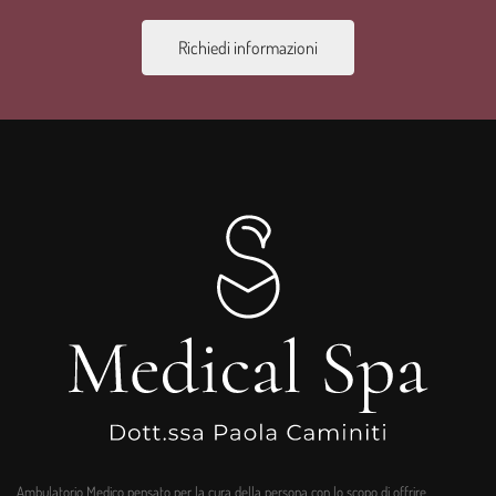
Richiedi informazioni
Ambulatorio Medico pensato per la cura della persona con lo scopo di offrire