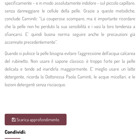
specificamente - e in modo assolutamente indolore - sul piccolo capillare,
senza danneggiare le cellule della pelle. Grazie a queste metodiche,
conclude Caminiti: “La couperose scompare, ma è importante ricordare
che la pelle non ho perduto la sua sensibilità e i vasi la loro tendenza a
sfiancarsi. E’ quindi buona norma seguire anche le precauzioni già
accennate precedentemente”.
Quando si pulisce la pelle bisogna evitare l’aggressione dell’acqua calcarea
del rubinetto. Non usare il sapone classico: è troppo forte per la pelle
delicata e tende ad inaridirla maggiormente. E’ meglio usare un latte
detergente, ricorda la Dottoressa Paola Caminti, le acque micellari, e le
lozioni detergenti senza risciacquo.
Scarica approfondimento
Condividi: