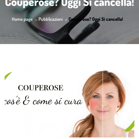
Couperose? Oggi Si cancella!
Home page
Pubblicazioni
Couperose? Oggi Si cancella!