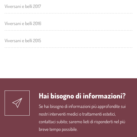
Viversani e belli 2017
Viversani e belli 2016
Viversani e belli 2015
Hai bisogno di informazioni?
Se hai bisogno di informazioni più approfondite sui
nostri interventi medici o trattamenti estetici,
contattaci subito; saremo lieti di risponderti nel più
breve tempo possibile.