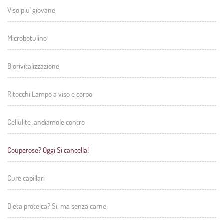
Viso piu' giovane
Microbotulino
Biorivitalizzazione
Ritocchi Lampo a viso e corpo
Cellulite ,andiamole contro
Couperose? Oggi Si cancella!
Cure capillari
Dieta proteica? Si, ma senza carne