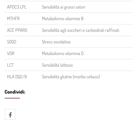
APOC3 LPL
Sensibilità ai grassi saturi
MTHFR
Metabolismo vitamine B
ACE PPARG
Sensibilità agli zuccheri e carboidrati raffinati
SOD2
Stress ossidativo
VDR
Metabolismo vitamina D
LCT
Sensibilità lattosio
HLA DQ2/8
Sensibilità glutine (morbo celiaco)
Condividi: