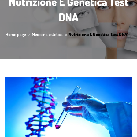
Nutrizione E Genetica Test
DNA
Home page
Medicina estetica
Nutrizione E Genetica Test DNA