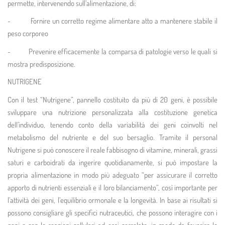
permette, intervenendo sull’alimentazione, di:
- Fornire un corretto regime alimentare atto a mantenere stabile il
peso corporeo
- Prevenire efficacemente la comparsa di patologie verso le quali si
mostra predisposizione.
NUTRIGENE
Con il test “Nutrigene”, pannello costituito da più di 20 geni, è possibile
sviluppare una nutrizione personalizzata alla costituzione genetica
dell’individuo, tenendo conto della variabilità dei geni coinvolti nel
metabolismo del nutriente e del suo bersaglio. Tramite il personal
Nutrigene si può conoscere il reale fabbisogno di vitamine, minerali, grassi
saturi e carboidrati da ingerire quotidianamente, si può impostare la
propria alimentazione in modo più adeguato “per assicurare il corretto
apporto di nutrienti essenziali e il loro bilanciamento”, così importante per
l’attività dei geni, l’equilibrio ormonale e la longevità. In base ai risultati si
possono consigliare gli specifici nutraceutici, che possono interagire con i