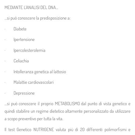
MEDIANTE L’ANALISI DEL DNA
…
…si può conoscere la predisposizione a:
· Diabete
· Ipertensione
· Ipercolesterolemia
· Celiachia
· Intolleranza genetica al lattosio
· Malattie cardiovascolari
· Depressione
…si può conoscere il proprio METABOLISMO dal punto di vista genetico e
quindi stabilire un regime dietetico altamente personalizzato da utilizzare
a scopo preventivo per tutta la vita.
Il test Genetico NUTRIGENE valuta più di 20 differenti polimorfismi e