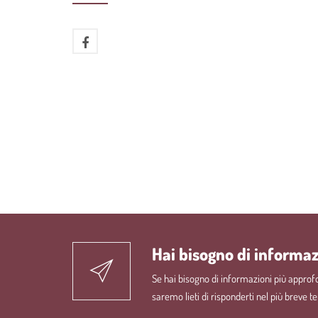
Hai bisogno di informaz
Se hai bisogno di informazioni più approfon
saremo lieti di risponderti nel più breve t