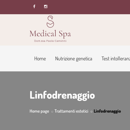
Home
Nutrizione genetica
Test intolleran
Linfodrenaggio
Home page
Trattamenti estetici
Linfodrenaggio