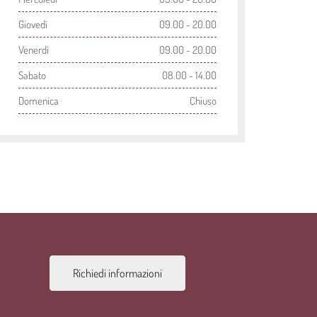
Giovedì
09.00 - 20.00
Venerdì
09.00 - 20.00
Sabato
08.00 - 14.00
Domenica
Chiuso
Richiedi informazioni