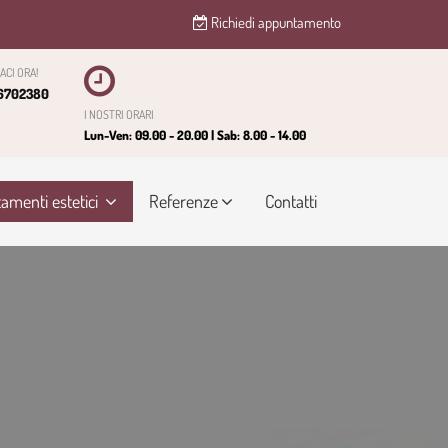
Richiedi appuntamento
ACI ORA!
6702380
I NOSTRI ORARI
Lun-Ven: 09.00 - 20.00 | Sab: 8.00 - 14.00
tamenti estetici
Referenze
Contatti