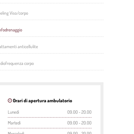
eling Viso/corpo
nfodrenaggio
attamenti anticellulite
diofrequenza corpo
Orari di apertura ambulatorio
Lunedì
09.00 - 20.00
Martedì
09.00 - 20.00
Mercoledì
09.00 - 20.00