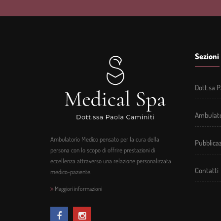
Sezioni
Dott.sa P
Ambulato
Ambulatorio Medico pensato per la cura della
Pubblicaz
persona con lo scopo di offrire prestazioni di
eccellenza attraverso una relazione personalizzata
Contatti
medico-paziente.
Maggiori informazioni